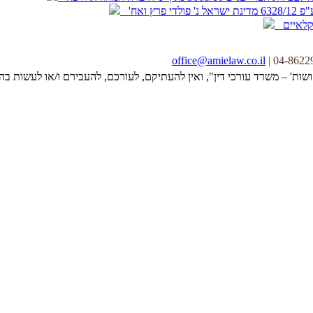
 ואח'
חקלאיים
office@amielaw.co.il
ושות' – משרד עורכי דין", ואין להעתיקם, לעורכם, להעבירם ו/או לעשות