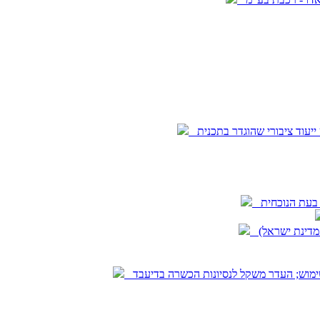
 השימוש; העדר משקל לנסיונות הכשרה בדיעבד