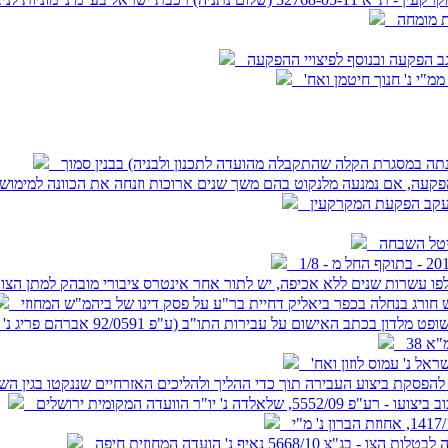
עת מומחה
אגב הפקעה ובנוסף לפיצויי ההפקעה
ך להפסקת ביצוע העבירה תוך כדי ההליך ולהליכים האזרחיים שננקטו בגין
"ר הוועדה המקומית ירושלים
5 נאיף נ' הועדה המחוזית חיפה