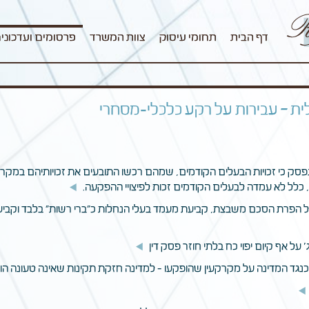
דף הבית
תחומי עיסוק
צוות המשרד
פרסומים ועדכוני
ת – עבירות על רקע כלכלי-מסחרי
 הפקעה. נפסק כי זכויות הבעלים הקודמים, שמהם רכשו התובעים את זכויותיהם ב
כלל לא עמדה לבעלים הקודמים זכות לפיצויי ההפקעה.
קרה של הפרת הסכם משבצת, קביעת מעמד בעלי הנחלות כ"ברי רשות" בלבד וקביע