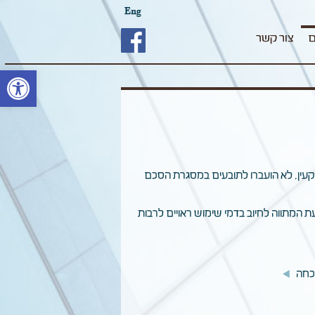
Eng
ם
צור קשר
פתח סרגל
מקרקעין, לא הועברו לתובעים במסגרת הסכם
ת המתווה לחיוב בדמי שימוש ראויים לרבות