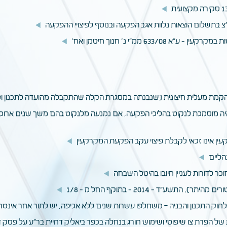
ע"צ בתשלום הוצאות נלוות אגב הפקעה ובנוסף לפיצויי ההפקעה
633 ממ"י נ' חנוך חיטמן ואח'
 לא תהיה מוסמכת לנקוט בהליכי הפקעה, אם נמנעה מלנקוט בהם משך שנים ארוכות
תשע"ד - 2014 - בתוקף החל מ - 1/8