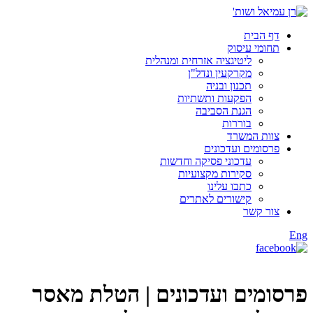
דף הבית
תחומי עיסוק
ליטיגציה אזרחית ומנהלית
מקרקעין ונדל"ן
תכנון ובניה
הפקעות ותשתיות
הגנת הסביבה
בוררות
צוות המשרד
פרסומים ועדכונים
עדכוני פסיקה וחדשות
סקירות מקצועיות
כתבו עלינו
קישורים לאתרים
צור קשר
Eng
פרסומים ועדכונים |
הטלת מאסר