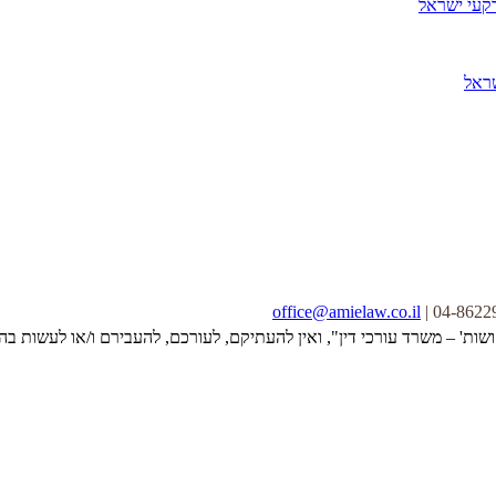
קעי ישראל
office@amielaw.co.il
ושות' – משרד עורכי דין", ואין להעתיקם, לעורכם, להעבירם ו/או לעשות