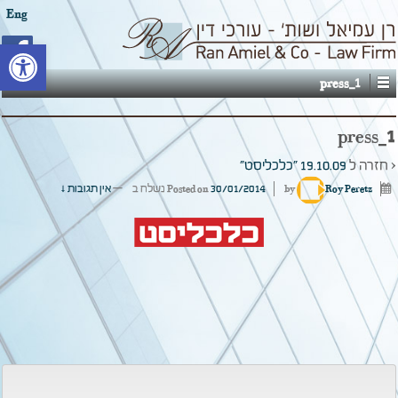
Eng
פתח סרגל
press_1
press_1
‹ חזרה ל
19.10.09 "כלכליסט"
Roy Peretz
by
30/01/2014
Posted on
נשלח ב
—
אין תגובות ↓