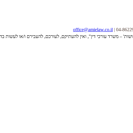
office@amielaw.co.il
ושות' – משרד עורכי דין", ואין להעתיקם, לעורכם, להעבירם ו/או לעשות