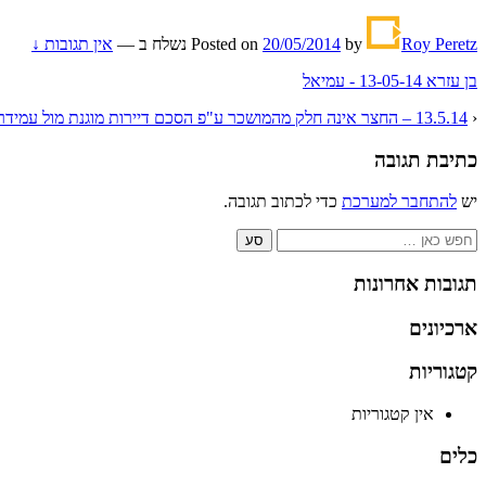
Roy Peretz
by
20/05/2014
Posted on
נשלח ב
—
אין תגובות ↓
בן עזרא 13-05-14 - עמיאל
‹
13.5.14 – החצר אינה חלק מהמושכר ע"פ הסכם דיירות מוגנת מול עמידר
כתיבת תגובה
יש
להתחבר למערכת
כדי לכתוב תגובה.
Search
for:
תגובות אחרונות
ארכיונים
קטגוריות
אין קטגוריות
כלים