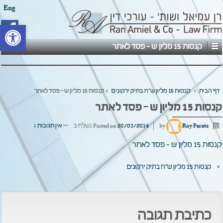
Eng
פתח סרגל
קנסות 15 מליון ש - פסד לאתר
דף הבית
›
קנסות 15 מליון ש"ח בתיק ירקונים
›
קנסות 15 מליון ש – פסד לאתר
קנסות 15 מליון ש – פסד לאתר
Roy Peretz
by
20/03/2014
Posted on
נשלח ב
—
אין תגובות ↓
קנסות 15 מליון ש - פסד לאתר
‹
קנסות 15 מליון ש"ח בתיק ירקונים
כתיבת תגובה