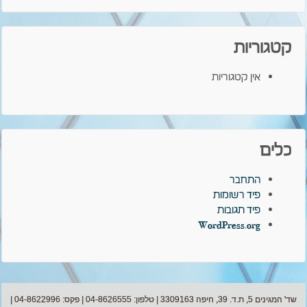
קטגוריות
אין קטגוריות
כלים
התחבר
פיד רשומות
פיד תגובות
WordPress.org
שד' המגינים 5, ת.ד. 39, חיפה 3309163 | טלפון: 04-8626555 | פקס: 04-8622996 |