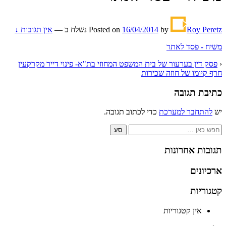
Roy Peretz
by
16/04/2014
Posted on
נשלח ב
—
אין תגובות ↓
משיח - פסד לאתר
‹
פסק דין בערעור של בית המשפט המחוזי בת"א- פינוי דייר מקרקעין
חרף קיומו של חוזה שכירות
כתיבת תגובה
יש
להתחבר למערכת
כדי לכתוב תגובה.
Search
for:
תגובות אחרונות
ארכיונים
קטגוריות
אין קטגוריות