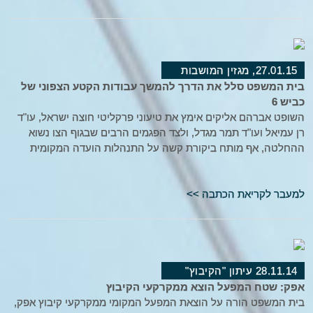
27.01.15, מגזין המושבות
בית המשפט סלל את הדרך להמשך עבודות הקטע הצפוני של
כביש 6
השופט אברהם אליקים אימץ את טיעוני פרקליטי חוצה ישראל, עו"ד
רן עמיאל ועו"ד תמר מגדל, ולצד הפגמים הרבים שבגוף הצו נשוא
ההחלטה, אף מותח ביקורת קשה על התנהלות הועדה המקומית
למעבר לקריאת הכתבה >>
28.11.14 עיתון "הקיבוץ"
אפק: שטח המפעל הוצא ממקרקעי הקיבוץ
בית המשפט הורה על הוצאת המפעל המקומי ממקרקעי קיבוץ אפק,