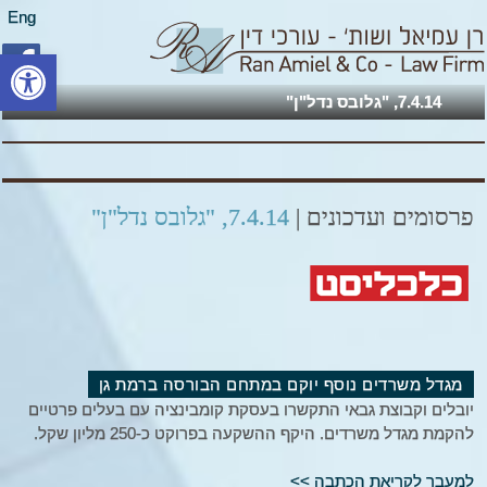
Eng
פתח סרגל
7.4.14, "גלובס נדל"ן"
פרסומים ועדכונים |
7.4.14, "גלובס נדל"ן"
מגדל משרדים נוסף יוקם במתחם הבורסה ברמת גן
יובלים וקבוצת גבאי התקשרו בעסקת קומבינציה עם בעלים פרטיים
להקמת מגדל משרדים. היקף ההשקעה בפרוקט כ-250 מליון שקל.
למעבר לקריאת הכתבה >>