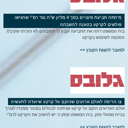
נדחתה תביעת פיצויים בסך 4 מליון ש"ח נגד רמ"י שהגישו
פולשים לקרקע בטענה להשבחה
בית המשפט דחה את התביעה וקבע כי התובעים לא הוכיחו שקיבלו
הסכמה לשימוש בקרקע
למעבר להצגת הקובץ >>
צו הריסה לאולם ארועים שהוקם על קרקע שיועדה לתעשיה
אולם הארועים הוקם על קרקע שניתנה לבעלים בפטור ממכרז לצורך
בניית מפעלי מזון. בית המשפט פסק כי יש להשיב את הקרקע לרמ"י
למעבר להצגת הקובץ >>