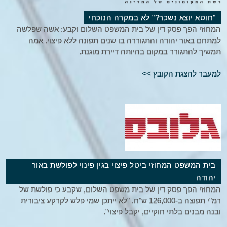
"חוטא יוצא נשכר?" לא במקרה הנוכחי
המחוזי הפך פסק דין של בית המשפט השלום וקבע: אשה שפלשה
למתחם באור יהודה והתגוררה בו שנים תפונה ללא פיצוי. אמה
תמשיך להתגורר במקום בהיותה דיירת מוגנת.
למעבר להצגת הקובץ >>
בית המשפט המחוזי ביטל פיצוי בגין פינוי לפולשת באור
יהודה
המחוזי הפך פסק דין של בית משפט השלום, שקבע כי פולשת של
רמ"י תפוצה ב-126,000 ש"ח. "לא ייתכן שמי פלש לקרקע ציבורית
ובנה מבנים בלתי חוקיים, יקבל פיצוי".