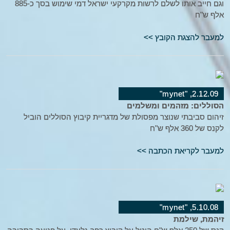
וגם חייב אותו לשלם לרשות מקרקעי ישראל דמי שימוש בסך כ-885
אלף ש"ח
למעבר להצגת הקובץ >>
2.12.09, "mynet"
הסוללים: מזהמים ומשלמים
זיהום סביבתי שנוצר מפסולת של מדגריית קיבוץ הסוללים הוביל
לקנס של 360 אלף ש"ח
למעבר לקריאת הכתבה >>
5.10.08, "mynet"
זיהמת, שילמת