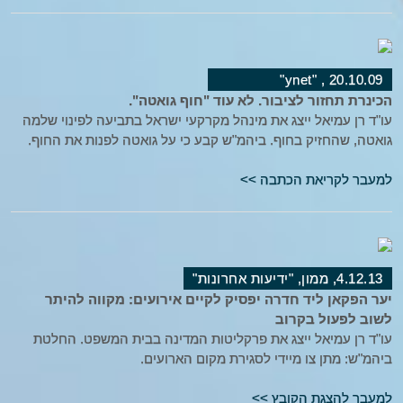
20.10.09 , "ynet"
הכינרת תחזור לציבור. לא עוד "חוף גואטה".
עו"ד רן עמיאל ייצג את מינהל מקרקעי ישראל בתביעה לפינוי שלמה
גואטה, שהחזיק בחוף. ביהמ"ש קבע כי על גואטה לפנות את החוף.
למעבר לקריאת הכתבה >>
4.12.13, ממון, "ידיעות אחרונות"
יער הפקאן ליד חדרה יפסיק לקיים אירועים: מקווה להיתר
לשוב לפעול בקרוב
עו"ד רן עמיאל ייצג את פרקליטות המדינה בבית המשפט. החלטת
ביהמ"ש: מתן צו מיידי לסגירת מקום הארועים.
למעבר להצגת הקובץ >>