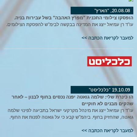
20.08.08, "הארץ"
הופסקו צילומי התכנית "מפרץ האהבה" בשל עבירות בניה.
עו"ד רן עמיאל ייצג את המדינה בבקשה לבימ"ש להפסקת הצילומים.
למעבר לקריאת הכתבה >>
19.10.09 "כלכליסט"
הו כינרת שלי: שלמה גואטה יפנה נכסים בחוף לבנון – לאחר
שהקים מבנים לא חוקיים
עו"ד רן עמיאל ייצג את מינהל מקרקעי ישראל בתביעה לפינוי שלמה
גואטה, שהחזיק בחוף. ביהמ"ש קבע כי על גואטה לפנות את החוף.
למעבר לקריאת הכתבה >>