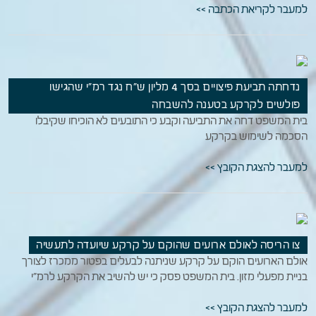
למעבר לקריאת הכתבה >>
נדחתה תביעת פיצויים בסך 4 מליון ש"ח נגד רמ"י שהגישו
פולשים לקרקע בטענה להשבחה
בית המשפט דחה את התביעה וקבע כי התובעים לא הוכיחו שקיבלו
הסכמה לשימוש בקרקע
למעבר להצגת הקובץ >>
צו הריסה לאולם ארועים שהוקם על קרקע שיועדה לתעשיה
אולם הארועים הוקם על קרקע שניתנה לבעלים בפטור ממכרז לצורך
בניית מפעלי מזון. בית המשפט פסק כי יש להשיב את הקרקע לרמ"י
למעבר להצגת הקובץ >>