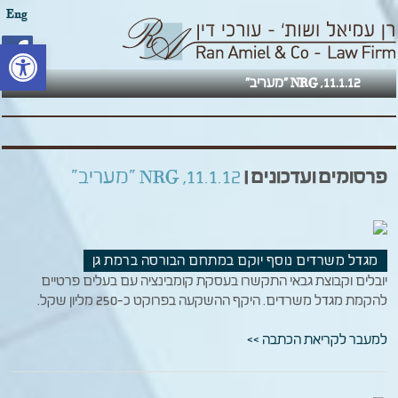
Eng
פתח סרגל
11.1.12, NRG "מעריב"
פרסומים ועדכונים |
11.1.12, NRG "מעריב"
מגדל משרדים נוסף יוקם במתחם הבורסה ברמת גן
יובלים וקבוצת גבאי התקשרו בעסקת קומבינציה עם בעלים פרטיים
להקמת מגדל משרדים. היקף ההשקעה בפרוקט כ-250 מליון שקל.
למעבר לקריאת הכתבה >>