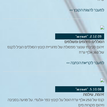
למעבר להצגת הקובץ >>
2.12.09, "mynet"
הסוללים: מזהמים ומשלמים
זיהום סביבתי שנוצר מפסולת של מדגריית קיבוץ הסוללים הוביל לקנס
של 360 אלף ש"ח
למעבר לקריאת הכתבה >>
5.10.08, "mynet"
זיהמת, שילמת
קנס של 250 אלף ש"ח הוטל על קיבוץ כפר-גלעדי, על פגיעה בסביבה
וזיהום מקורות מים