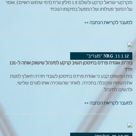
מקרקעי ישראל קרקע ולשלם 1.9 מיליון ש"ח (דמי שימוש ראויים), ואסר
על המשך פעילותו של המפעל במיקומו הנוכחי
למעבר לקריאת הכתבה >>
11.1.12, NRG "מעריב"
ביה"מ: אגודת פרדס בחיסכון תשיב קרקע למינהל שישווק אותה ל-131
יח"ד
בית המשפט קבע כי אגודת פרדס בחיסכון לעובדי חדרה תיאלץ לפנות
את השטח שקיבלה בחכירה, לאחר שהשכירה אותו לגורם שלישי,
ולהשיבו למינהל
למעבר לקריאת הכתבה >>