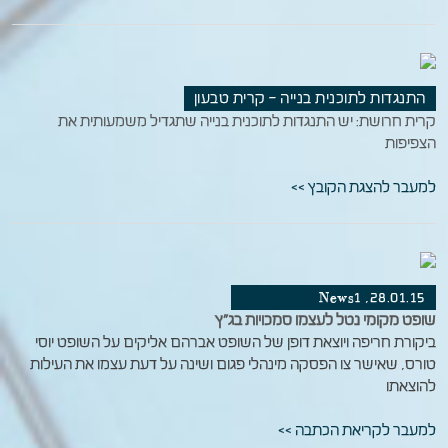
התנגדות לתוכנית בנייה – קרית טבעון
קרית חרושת: יש התנגדות לתוכנית בנייה שתגדיל משמעותית את
הצפיפות
למעבר להצגת הקובץ >>
28.01.15, News1
שופט מקומי נטל לעצמו סמכויות בג"ץ
ביקורת חריפה ויוצאת דופן של השופט אברהם אליקים על השופט יוסי
טורס, שאישר צו הפסקה מינהלי פגום ושינה על דעת עצמו את העילות
להוצאתו
למעבר לקריאת הכתבה >>