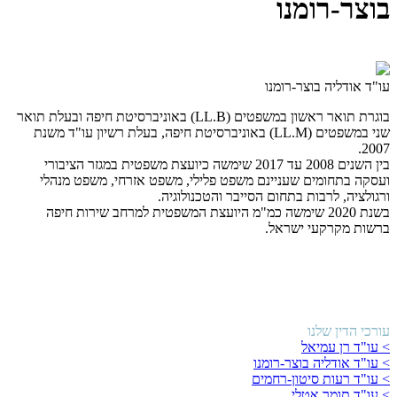
בוצר-רומנו
עו"ד אודליה בוצר-רומנו
בוגרת תואר ראשון במשפטים (LL.B) באוניברסיטת חיפה ובעלת תואר
שני במשפטים (LL.M) באוניברסיטת חיפה, בעלת רשיון עו"ד משנת
2007.
בין השנים 2008 עד 2017 שימשה כיועצת משפטית במגזר הציבורי
ועסקה בתחומים שעניינם משפט פלילי, משפט אזרחי, משפט מנהלי
ורגולציה, לרבות בתחום הסייבר והטכנולוגיה.
בשנת 2020 שימשה כמ"מ היועצת המשפטית למרחב שירות חיפה
ברשות מקרקעי ישראל.
עורכי הדין שלנו
> עו"ד רן עמיאל
> עו"ד אודליה בוצר-רומנו
> עו"ד רעות סיטון-רחמים
> עו"ד תומר אטלי