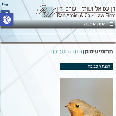
Eng
פתח סרגל
הגנת הסביבה
תחומי עיסוק |
הגנת הסביבה
הגנת הסביבה